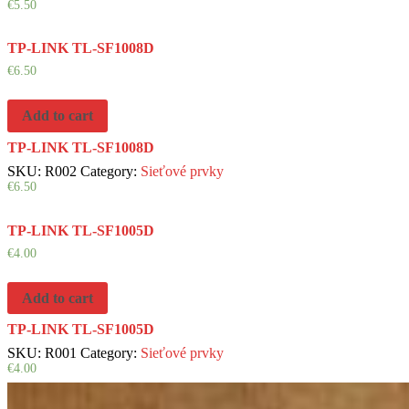
€
5.50
TP-LINK TL-SF1008D
€
6.50
Add to cart
TP-LINK TL-SF1008D
SKU:
R002
Category:
Sieťové prvky
€
6.50
TP-LINK TL-SF1005D
€
4.00
Add to cart
TP-LINK TL-SF1005D
SKU:
R001
Category:
Sieťové prvky
€
4.00