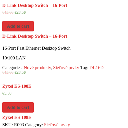
D-Link Desktop Switch – 16-Port
€
43.00
€
28.50
Add to cart
D-Link Desktop Switch – 16-Port
16-Port Fast Ethernet Desktop Switch
10/100 LAN
Categories:
Nové produkty
,
Sieťové prvky
Tag:
DL16D
€
43.00
€
28.50
Zyxel ES-108E
€
5.50
Add to cart
Zyxel ES-108E
SKU:
R003
Category:
Sieťové prvky