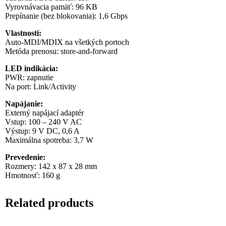
Vyrovnávacia pamäť: 96 KB
Prepínanie (bez blokovania): 1,6 Gbps
Vlastnosti:
Auto-MDI/MDIX na všetkých portoch
Metóda prenosu: store-and-forward
LED indikácia:
PWR: zapnutie
Na port: Link/Activity
Napájanie:
Externý napájací adaptér
Vstup: 100 – 240 V AC
Výstup: 9 V DC, 0,6 A
Maximálna spotreba: 3,7 W
Prevedenie:
Rozmery: 142 x 87 x 28 mm
Hmotnosť: 160 g
Related products