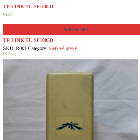
TP-LINK TL-SF1005D
€
4.00
Add to cart
TP-LINK TL-SF1005D
SKU:
R001
Category:
Sieťové prvky
€
4.00