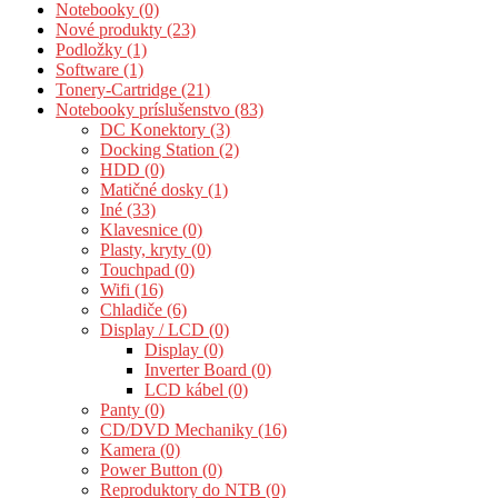
Notebooky (0)
Nové produkty (23)
Podložky (1)
Software (1)
Tonery-Cartridge (21)
Notebooky príslušenstvo (83)
DC Konektory (3)
Docking Station (2)
HDD (0)
Matičné dosky (1)
Iné (33)
Klavesnice (0)
Plasty, kryty (0)
Touchpad (0)
Wifi (16)
Chladiče (6)
Display / LCD (0)
Display (0)
Inverter Board (0)
LCD kábel (0)
Panty (0)
CD/DVD Mechaniky (16)
Kamera (0)
Power Button (0)
Reproduktory do NTB (0)