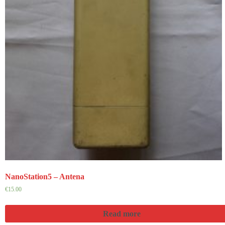
NanoStation5 – Antena
€
15.00
Read more