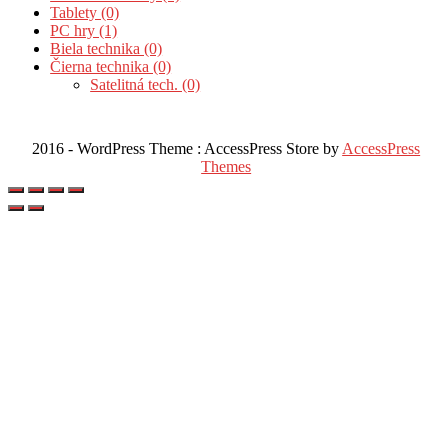
Tablety (0)
PC hry (1)
Biela technika (0)
Čierna technika (0)
Satelitná tech. (0)
2016 - WordPress Theme : AccessPress Store by
AccessPress
Themes