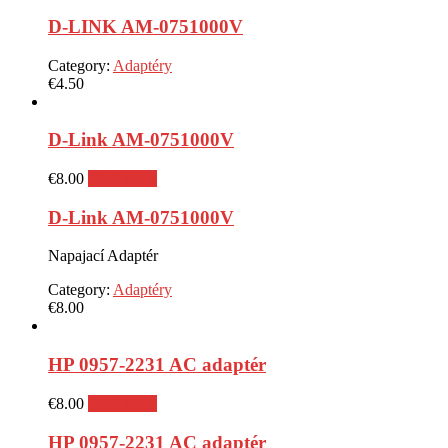
D-LINK AM-0751000V
Category:
Adaptéry
€
4.50
D-Link AM-0751000V
€
8.00
Read more
D-Link AM-0751000V
Napajací Adaptér
Category:
Adaptéry
€
8.00
HP 0957-2231 AC adaptér
€
8.00
Read more
HP 0957-2231 AC adaptér