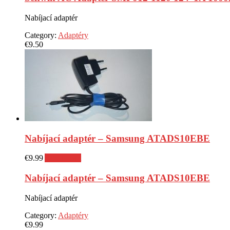
Nabíjací adaptér
Category:
Adaptéry
€
9.50
Nabíjací adaptér – Samsung ATADS10EBE
€
9.99
Add to cart
Nabíjací adaptér – Samsung ATADS10EBE
Nabíjací adaptér
Category:
Adaptéry
€
9.99