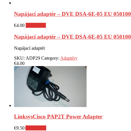
Napájací adaptér – DVE DSA-6E-05 EU 050100
€
4.00
Read more
Napájací adaptér – DVE DSA-6E-05 EU 050100
Napájací adaptér
SKU:
ADP29
Category:
Adaptéry
€
4.00
LinksysCisco PAP2T Power Adapter
€
9.50
Add to cart