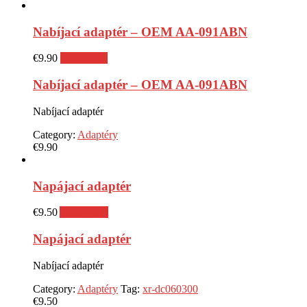
Nabíjací adaptér – OEM AA-091ABN
€
9.90
Read more
Nabíjací adaptér – OEM AA-091ABN
Nabíjací adaptér
Category:
Adaptéry
€
9.90
Napájací adaptér
€
9.50
Add to cart
Napájací adaptér
Nabíjací adaptér
Category:
Adaptéry
Tag:
xr-dc060300
€
9.50